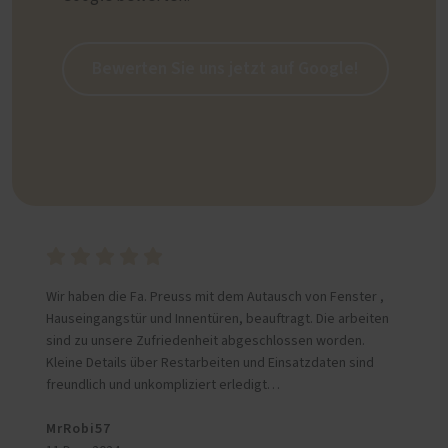
Bewerten Sie uns jetzt auf Google!
Wir haben die Fa. Preuss mit dem Autausch von Fenster ,
Hauseingangstür und Innentüren, beauftragt. Die arbeiten
sind zu unsere Zufriedenheit abgeschlossen worden.
Kleine Details über Restarbeiten und Einsatzdaten sind
freundlich und unkompliziert erledigt…
MrRobi57