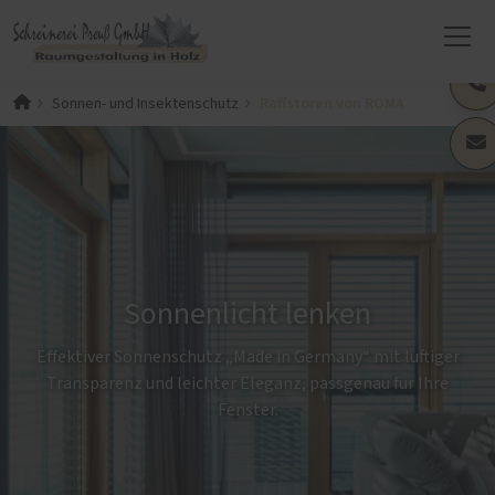
Raffstoren von ROMA
Sonnen- und Insektenschutz
Sonnenlicht lenken
Effektiver Sonnenschutz „Made in Germany“ mit luftiger
Transparenz und leichter Eleganz, passgenau für Ihre
Fenster.