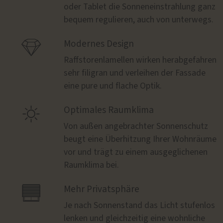
oder Tablet die Sonneneinstrahlung ganz
bequem regulieren, auch von unterwegs.

Modernes Design
Raffstorenlamellen wirken herabgefahren
sehr filigran und verleihen der Fassade
eine pure und flache Optik.

Optimales Raumklima
Von außen angebrachter Sonnenschutz
beugt eine Überhitzung Ihrer Wohnräume
vor und trägt zu einem ausgeglichenen
Raumklima bei.

Mehr Privatsphäre
Je nach Sonnenstand das Licht stufenlos
lenken und gleichzeitig eine wohnliche