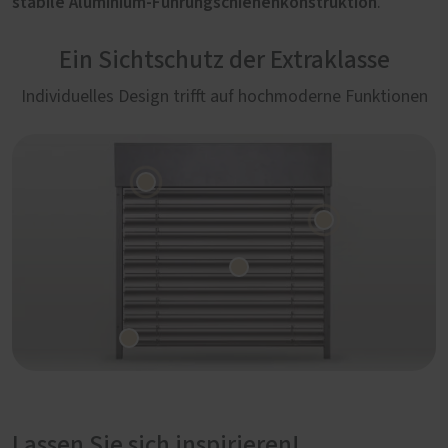
stabile Aluminium-Führungschienenkonstruktion
.
Ein Sichtschutz der Extraklasse
Individuelles Design trifft auf hochmoderne Funktionen
Lassen Sie sich inspirieren!