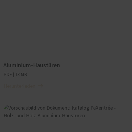
Aluminium-Haustüren
PDF | 13 MB
Herunterladen