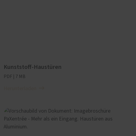
Kunststoff-Haustüren
PDF | 7 MB
Herunterladen