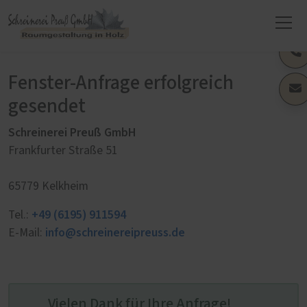
Fenster-Anfrage erfolgreich
gesendet
Schreinerei Preuß GmbH
Frankfurter Straße 51
65779 Kelkheim
+49 (6195) 911594
Tel.:
info@schreinereipreuss.de
E-Mail:
Vielen Dank für Ihre Anfrage!