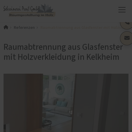
Raumabtrennung aus Glasfenster mit Holzverklei
Referenzen
Raumabtrennung aus Glasfenster
mit Holzverkleidung in Kelkheim