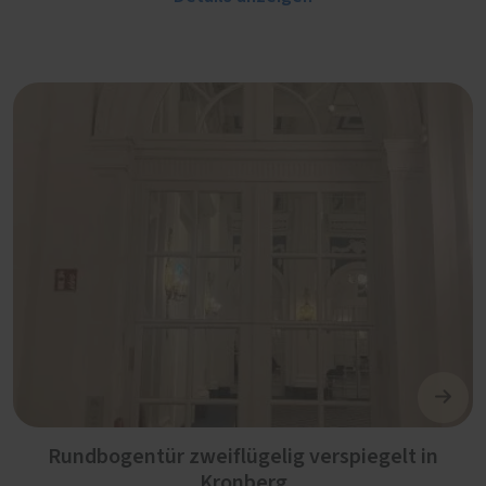
Rundbogentür zweiflügelig verspiegelt in
Kronberg