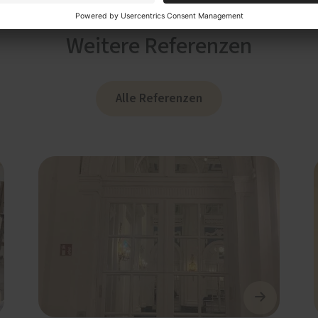
Weitere Referenzen
Alle Referenzen