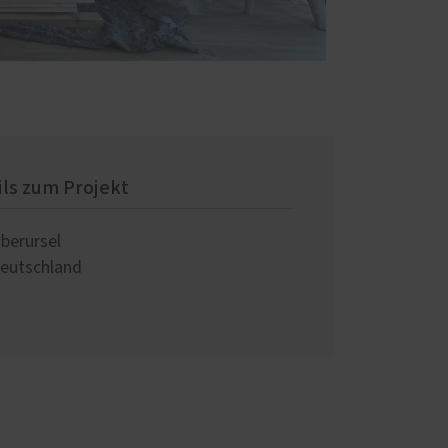
ils zum Projekt
berursel
eutschland